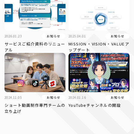
2026.01.23
お知らせ
2025.04.01
お知らせ
サービスご紹介資料のリニュー
MISSION・VISION・VALUEア
アル
ップデート
2024.11.05
お知らせ
2024.01.16
お知らせ
ショート動画制作専門チームの
YouTubeチャンネルの開設
立ち上げ