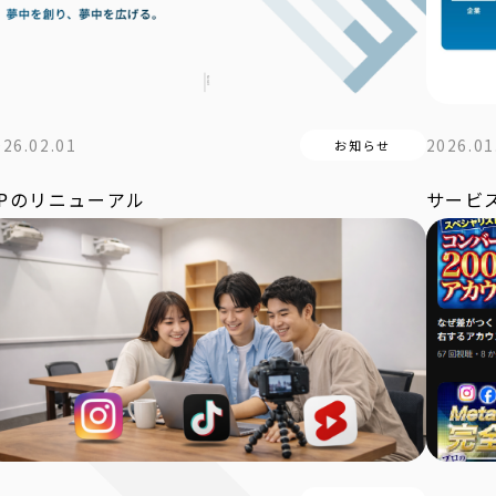
026.02.01
2026.01
お知らせ
Pのリニューアル
サービ