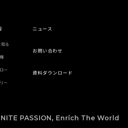
報
ニュース
を知る
お問い合わせ
種
ロー
資料ダウンロード
リー
GNITE PASSION,
Enrich The World