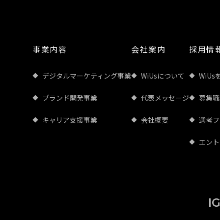
事業内容
会社案内
採用情
デジタルマーケティング事業
WiUsについて
WiUs
ブランド開発事業
代表メッセージ
募集職
キャリア支援事業
会社概要
選考フ
エント
I