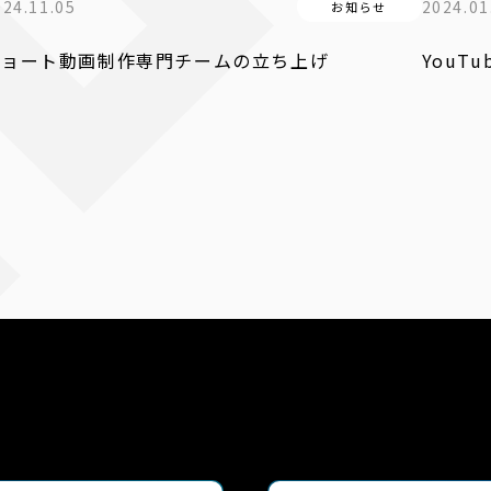
024.11.05
2024.01
お知らせ
ショート動画制作専門チームの立ち上げ
YouT