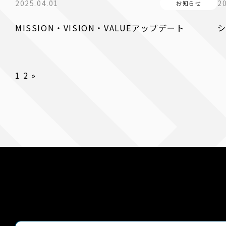
2025.04.01
2
お知らせ
MISSION・VISION・VALUEアップデート
1
2
»